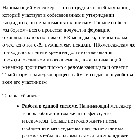
Нанимающий менеджер — это сотрудник вашей компании,
который участвует в собеседованиях и утверждении
кандидатов, но не занимается их поиском. Раньше он был
«за бортом» всего процесса: получал информацию
о кандидатах в основном от HR-менеджера, причём только
о тех, кого тот счёл нужным ему показать. HR-менеджерам же
приходилось тратить время на долгие согласования:
проходило слишком много времени, пока нанимающий
менеджер прочитает письмо с резюме кандидата и ответит.
Такой формат замедлял процесс найма и создавал неудобства
всем его участникам.
Теперь всё иначе:
Работа в единой системе.
Нанимающий менеджер
теперь работает в том же интерфейсе, что
и рекрутеры. Больше не нужно ждать писем,
сообщений в мессенджерах или распечатанных
резюме, чтобы познакомиться с опытом кандидата.