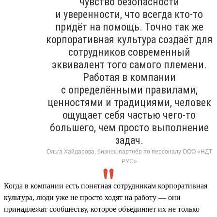
чувство безопасности
и уверенности, что всегда кто-то
придёт на помощь. Точно так же
корпоративная культура создаёт для
сотрудников современный
эквивалент того самого племени.
Работая в компании
с определёнными правилами,
ценностями и традициями, человек
ощущает себя частью чего-то
большего, чем просто выполнение
задач.
Ольга Хайдарова, бизнес-партнёр по персоналу ООО «НДТ
РУС»
Когда в компании есть понятная сотрудникам корпоративная
культура, люди уже не просто ходят на работу — они
принадлежат сообществу, которое объединяет их не только