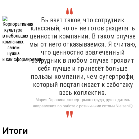
Бывает такое, что сотрудник
классный, но он не готов разделять
ценности компании. В таком случае
мы от него отказываемся. Я считаю,
что ценностно вовлечённый
сотрудник в любом случае проявит
себя лучше и принесёт больше
пользы компании, чем суперпрофи,
который подталкивает к саботажу
весь коллектив.
Мария Гаранина, эксперт рынка труда, руководитель
направления по работе с розничными сетями NielsenIQ
Итоги