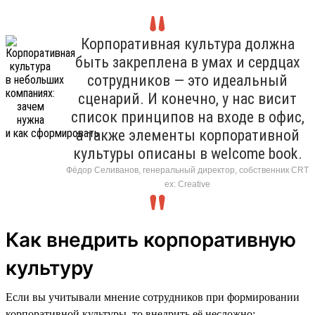
Корпоративная культура должна
быть закреплена в умах и сердцах
сотрудников — это идеальный
сценарий. И конечно, у нас висит
список принципов на входе в офис,
а также элементы корпоративной
культуры описаны в welcome book.
Фёдор Селиванов, генеральный директор, собственник CRT
ex: Creative
Как внедрить корпоративную
культуру
Если вы учитывали мнение сотрудников при формировании
корпоративной культуры, то внедрить её несложно: