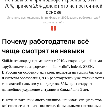
70%, причём 25% делают это на постоянной
основе
Источник: исследование hh.ru «Навыки-2025: взгляд работодателей
и соискателей»
Почему работодатели всё
чаще смотрят на навыки
Skill-based-подход применяется с 2010-х годов крупнейшими
зарубежными платформами — LinkedIn*, Indeed, SEEK.
В России он особенно актуален: несмотря на усилия бизнеса
и системы образования, 93% работодателей уже сталкиваются
с нехваткой навыков у кандидатов, 68% прогнозируют
дальнейшее ухудшение ситуации в ближайшие 5 лет.
И хотя на вакансии много откликов, нанимать специалистов
всё сложнее из-за разрыва между формальными признаками