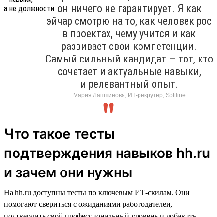
он ничего не гарантирует. Я как
эйчар смотрю на то, как человек рос
в проектах, чему учится и как
развивает свои компетенции.
Самый сильный кандидат — тот, кто
сочетает и актуальные навыки,
и релевантный опыт.
Мария Лапшинова, ИТ-рекрутер, Softline
Что такое тесты
подтверждения навыков hh.ru
и зачем они нужны
На hh.ru доступны тесты по ключевым ИТ-скилам. Они
помогают свериться с ожиданиями работодателей,
подтвердить свой профессиональный уровень и добавить