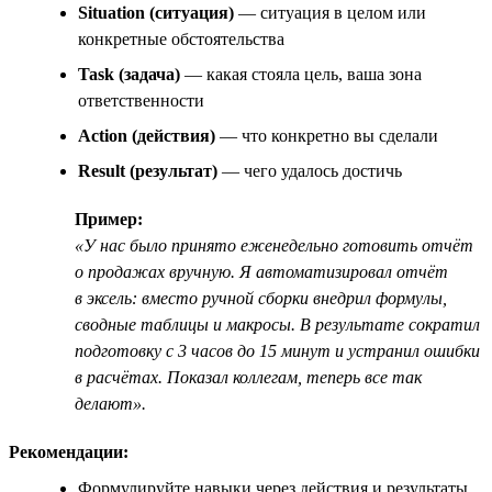
Situation (ситуация)
— ситуация в целом или
конкретные обстоятельства
Task (задача)
— какая стояла цель, ваша зона
ответственности
Action (действия)
— что конкретно вы сделали
Result (результат)
— чего удалось достичь
Пример:
«У нас было принято еженедельно готовить отчёт
о продажах вручную. Я автоматизировал отчёт
в эксель: вместо ручной сборки внедрил формулы,
сводные таблицы и макросы. В результате сократил
подготовку с 3 часов до 15 минут и устранил ошибки
в расчётах. Показал коллегам, теперь все так
делают».
Рекомендации:
Формулируйте навыки через действия и результаты