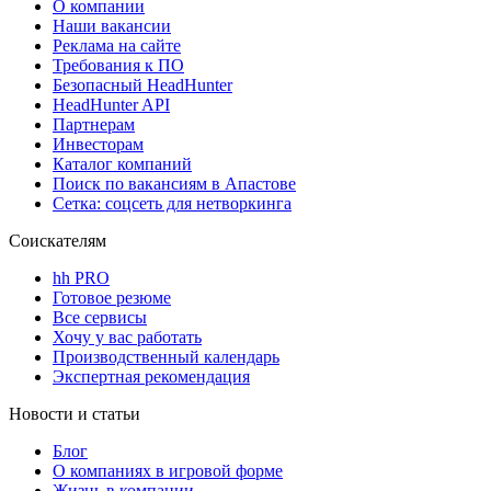
О компании
Наши вакансии
Реклама на сайте
Требования к ПО
Безопасный HeadHunter
HeadHunter API
Партнерам
Инвесторам
Каталог компаний
Поиск по вакансиям в Апастове
Сетка: соцсеть для нетворкинга
Соискателям
hh PRO
Готовое резюме
Все сервисы
Хочу у вас работать
Производственный календарь
Экспертная рекомендация
Новости и статьи
Блог
О компаниях в игровой форме
Жизнь в компании