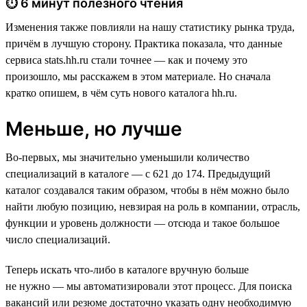
⏱ 6 минут полезного чтения
Изменения также повлияли на нашу статистику рынка труда,
причём в лучшую сторону. Практика показала, что данные
сервиса stats.hh.ru стали точнее — как и почему это
произошло, мы расскажем в этом материале. Но сначала
кратко опишем, в чём суть нового каталога hh.ru.
Меньше, но лучше
Во-первых, мы значительно уменьшили количество
специализаций в каталоге — с 621 до 174. Предыдущий
каталог создавался таким образом, чтобы в нём можно было
найти любую позицию, невзирая на роль в компании, отрасль,
функции и уровень должности — отсюда и такое большое
число специализаций.
Теперь искать что-либо в каталоге вручную больше
не нужно — мы автоматизировали этот процесс. Для поиска
вакансий или резюме достаточно указать одну необходимую