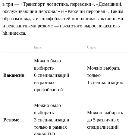
в три — «Транспорт, логистика, перевозки», «Домашний,
обслуживающий персонал» и «Рабочий персонал». Таким
образом каждая из профобластей пополнилась активными
и релевантными резюме — из-за этого вырос показатель
hh.индекса.
Было
Стало
Можно было
выбирать
Можно выбрать
Вакансии
6 специализаций
только
из разных
1 специализацию
профобластей
Можно было
выбирать
Можно выбирать
Резюме
3 специализации
до 5 различных
только в рамках
специализаций
одной ПО