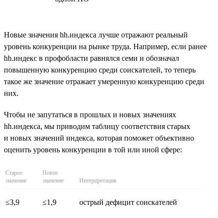
Новые значения hh.индекса лучше отражают реальный
уровень конкуренции на рынке труда. Например, если ранее
hh.индекс в профобласти равнялся семи и обозначал
повышенную конкуренцию среди соискателей, то теперь
такое же значение отражает умеренную конкуренцию среди
них.
Чтобы не запутаться в прошлых и новых значениях
hh.индекса, мы приводим таблицу соответствия старых
и новых значений индекса, которая поможет объективно
оценить уровень конкуренции в той или иной сфере:
Старое
Новое
значение
значение
Интерпретация
≤3,9
≤1,9
острый дефицит соискателей