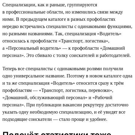
Специализации, как и раньше, группируются
в профессиональные области, но изменились связи между
ними. В предыдущем каталоге в разных профобластях
нередко встречались специалисты с одинаковыми функциями,
но разными названиями. Так, специализация «Водитель»
относилась к профобласти «Транспорт, логистика»,
а «Персональный водитель» — к профобласти «Домашний
персонал». Это сбивало с толку соискателей и работодателей.
Теперь все специалисты с одинаковыми ролями получили
одно универсальное название. Поэтому в новом каталоге одна
и та же специализация «Водитель» относится сразу к трём
профобластям — «Транспорт, логистика, перевозки»,
«Домашний, обслуживающий персонал» и «Рабочий
персонал». При публикации вакансии рекрутеру достаточно
указать одну необходимую специализацию, и её увидят все
подходящие соискатели — стало проще и удобнее.
Подсчёт статистики тоже