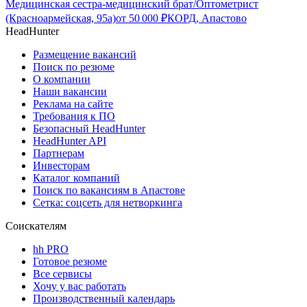
Медицинская сестра-медицинский брат/Оптометрист
(Красноармейская, 95а)
от
50 000
₽
КОРД, Апастово
HeadHunter
Размещение вакансий
Поиск по резюме
О компании
Наши вакансии
Реклама на сайте
Требования к ПО
Безопасный HeadHunter
HeadHunter API
Партнерам
Инвесторам
Каталог компаний
Поиск по вакансиям в Апастове
Сетка: соцсеть для нетворкинга
Соискателям
hh PRO
Готовое резюме
Все сервисы
Хочу у вас работать
Производственный календарь