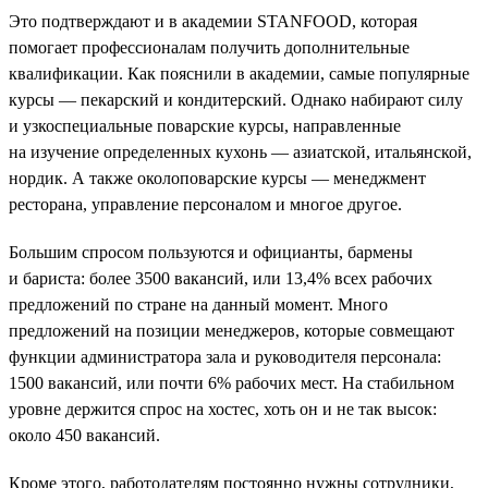
Это подтверждают и в академии STANFOOD, которая
помогает профессионалам получить дополнительные
квалификации. Как пояснили в академии, самые популярные
курсы — пекарский и кондитерский. Однако набирают силу
и узкоспециальные поварские курсы, направленные
на изучение определенных кухонь — азиатской, итальянской,
нордик. А также околоповарские курсы — менеджмент
ресторана, управление персоналом и многое другое.
Большим спросом пользуются и официанты, бармены
и бариста: более 3500 вакансий, или 13,4% всех рабочих
предложений по стране на данный момент. Много
предложений на позиции менеджеров, которые совмещают
функции администратора зала и руководителя персонала:
1500 вакансий, или почти 6% рабочих мест. На стабильном
уровне держится спрос на хостес, хоть он и не так высок:
около 450 вакансий.
Кроме этого, работодателям постоянно нужны сотрудники,