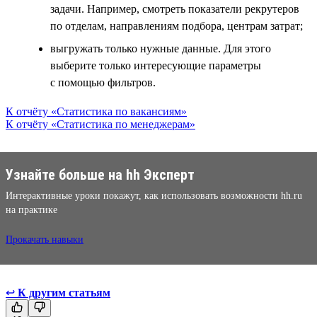
задачи. Например, смотреть показатели рекрутеров
по отделам, направлениям подбора, центрам затрат;
выгружать только нужные данные. Для этого
выберите только интересующие параметры
с помощью фильтров.
К отчёту «Статистика по вакансиям»
К отчёту «Статистика по менеджерам»
Узнайте больше на hh Эксперт
Интерактивные уроки покажут, как использовать возможности hh.ru
на практике
Прокачать навыки
↩
К другим статьям