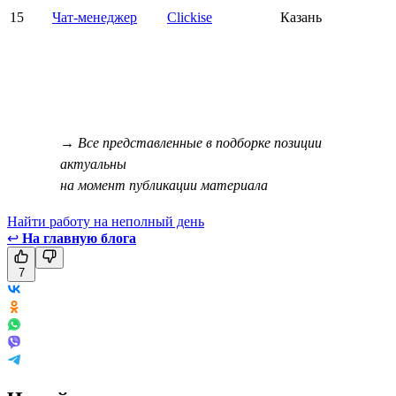
15
Чат-менеджер
Clickise
Казань
→ Все представленные в подборке позиции
актуальны
на момент публикации материала
Найти работу на неполный день
↩
На главную блога
7