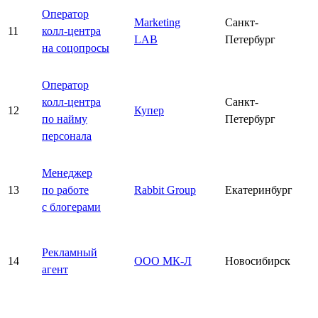
Оператор
Marketing
Санкт-
11
колл-центра
LAB
Петербург
на соцопросы
Оператор
колл-центра
Санкт-
12
Купер
по найму
Петербург
персонала
Менеджер
13
по работе
Rabbit Group
Екатеринбург
с блогерами
Рекламный
14
ООО МК-Л
Новосибирск
агент