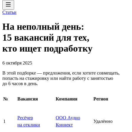
Статьи
На неполный день:
15 вакансий для тех,
кто ищет подработку
6 октября 2025
В этой подборке — предложения, если хотите совмещать,
попасть на стажировку или найти работу с занятостью
до 6 часов в день.
№
Вакансия
Компания
Регион
Ресёчер
ООО Аудио
1
Удалённо
на отклики
Коннект