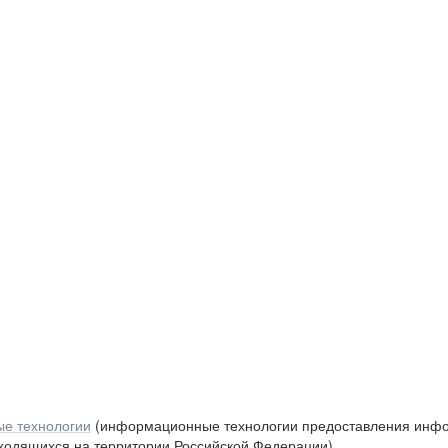
е технологии
(информационные технологии предоставления инфор
аходящихся на территории Российской Федерации)