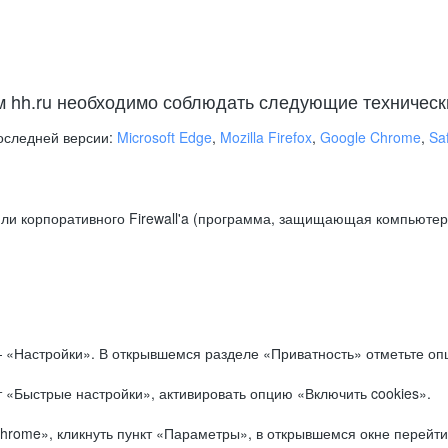
м hh.ru необходимо соблюдать следующие техническ
оследней версии:
Microsoft Edge
,
Mozilla Firefox
,
Google Chrome
,
Saf
ли корпоративного Firewall'a (программа, защищающая компьютер/
.
 «Настройки». В открывшемся разделе «Приватность» отметьте опц
 «Быстрые настройки», активировать опцию «Включить cookies».
hrome», кликнуть пункт «Параметры», в открывшемся окне перейти