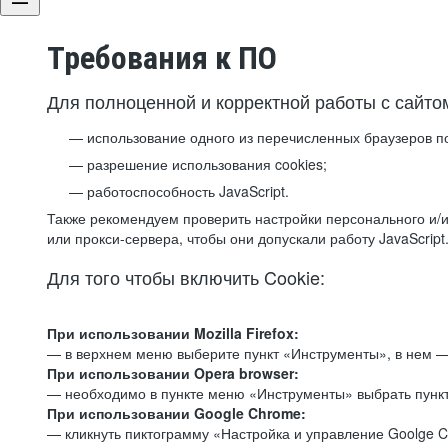
Требования к ПО
Для полноценной и корректной работы с сайто
использование одного из перечисленных браузеров п
разрешение использования cookies;
работоспособность JavaScript.
Также рекомендуем проверить настройки персонального и/и
или прокси-сервера, чтобы они допускали работу JavaScript
Для того чтобы включить Cookie:
При использовании Mozilla Firefox:
— в верхнем меню выберите пункт «Инструменты», в нем —
При использовании Opera browser:
— необходимо в пункте меню «Инструменты» выбрать пункт
При использовании Google Chrome:
— кликнуть пиктограмму «Настройка и управление Goolge C