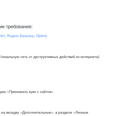
ие требования:
ari
,
Яндекс.Браузер
,
Opera
;
локальную сеть от деструктивных действий из интернета)
ию «Принимать куки с сайтов».
 на вкладку «Дополнительные», в разделе «Личные